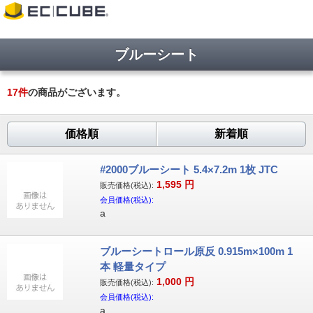
ブルーシート
17
件
の商品がございます。
価格順
新着順
#2000ブルーシート 5.4×7.2m 1枚 JTC
1,595
円
販売価格(税込):
会員価格(税込):
a
ブルーシートロール原反 0.915m×100m 1
本 軽量タイプ
1,000
円
販売価格(税込):
会員価格(税込):
a