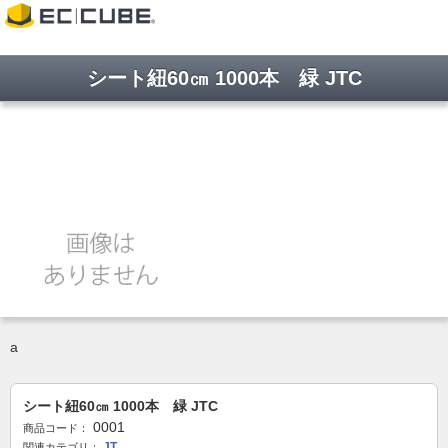
シート紐60㎝ 1000本 緑 JTC
a
シート紐60㎝ 1000本 緑 JTC
0001
商品コード：
JT
関連カテゴリ：