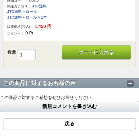
0005
商品コード：
JTC送料
関連カテゴリ：
JTC送料
>
ロール
JTC送料
>
ロール
>
1本
1,450
円
販売価格(税込)：
0
Pt
ポイント：
数量
カートに入れる
この商品に対するお客様の声
この商品に対するご感想をぜひお寄せください。
新規コメントを書き込む
戻る